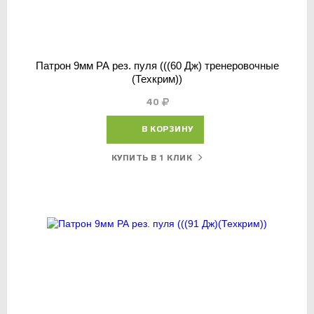
Патрон 9мм РА рез. пуля (((60 Дж) тренеровочные
(Техкрим))
40
В КОРЗИНУ
КУПИТЬ В 1 КЛИК