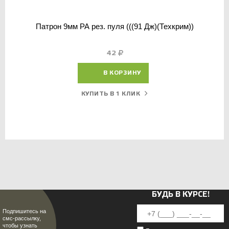
Патрон 9мм РА рез. пуля (((91 Дж)(Техкрим))
42
В КОРЗИНУ
КУПИТЬ В 1 КЛИК
БУДЬ В КУРСЕ!
Подпишитесь на
смс-рассылку,
чтобы узнать