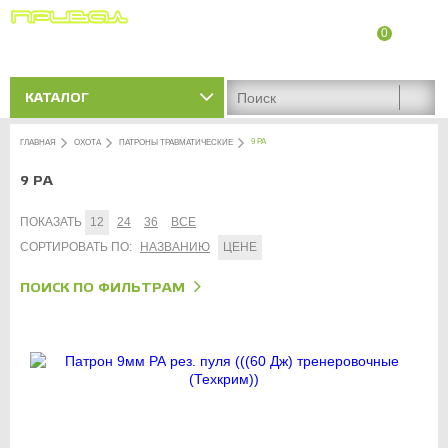
0
8 (8342) 47-90-86
Адреса магазинов
КАТАЛОГ
9 PA
ГЛАВНАЯ
ОХОТА
ПАТРОНЫ ТРАВМАТИЧЕСКИЕ
9 PA
ПОКАЗАТЬ
12
24
36
ВСЕ
СОРТИРОВАТЬ ПО:
НАЗВАНИЮ
ЦЕНЕ
ПОИСК ПО ФИЛЬТРАМ