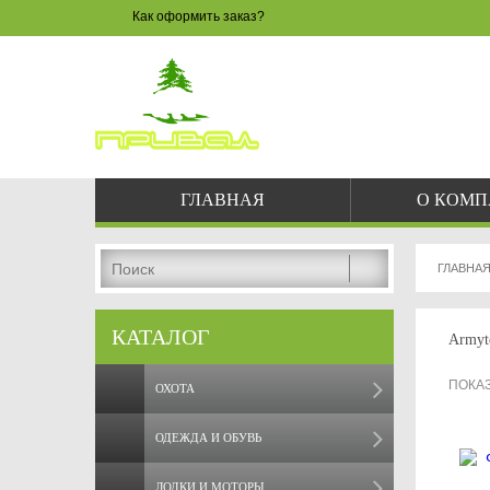
Как оформить заказ?
ЗАКАЗ 
8 
pri
ГЛАВНАЯ
О КОМ
ГЛАВНА
КАТАЛОГ
Armyt
ПОКА
ОХОТА
ОДЕЖДА И ОБУВЬ
ЛОДКИ И МОТОРЫ