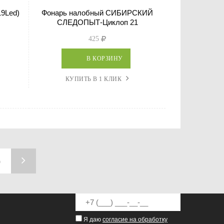
19Led)
Фонарь налобный СИБИРСКИЙ
СЛЕДОПЫТ-Циклоп 21
425
В КОРЗИНУ
КУПИТЬ В 1 КЛИК
5
Я даю
согласие на обработку