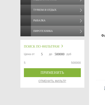
ТУРИЗМ И ОТДЫХ
РЫБАЛКА
ПИРОТЕХНИКА
Фо
ПОИСК ПО ФИЛЬТРАМ
Цена от
до
руб
5
500000
ПРИМЕНИТЬ
ОТМЕНИТЬ ФИЛЬТР