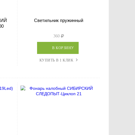
КИЙ
Светильник пружинный
00
360
В КОРЗИНУ
КУПИТЬ В 1 КЛИК