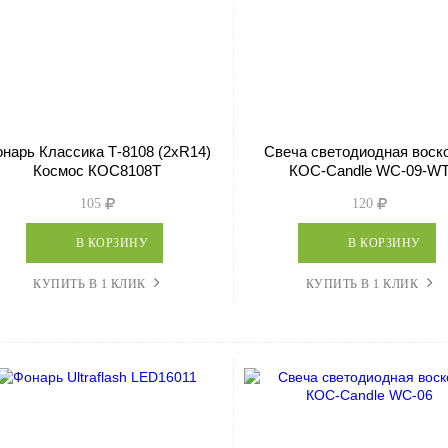
нарь Классика Т-8108 (2хR14)
Свеча светодиодная воск
Космос КОС8108Т
КОС-Candle WC-09-W
105
120
В КОРЗИНУ
В КОРЗИНУ
КУПИТЬ В 1 КЛИК
КУПИТЬ В 1 КЛИК