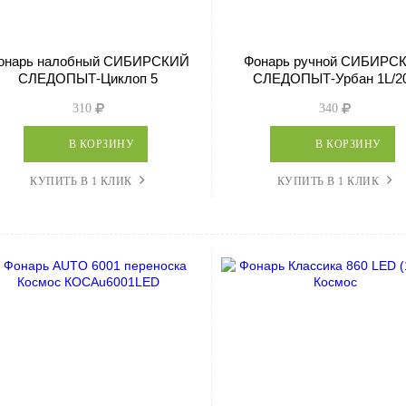
онарь налобный СИБИРСКИЙ
Фонарь ручной СИБИРС
СЛЕДОПЫТ-Циклоп 5
СЛЕДОПЫТ-Урбан 1L/2
310
340
В КОРЗИНУ
В КОРЗИНУ
КУПИТЬ В 1 КЛИК
КУПИТЬ В 1 КЛИК