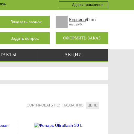
язь
Адреса магазинов
Корзина
/0 шт
Заказать звонок
на 0 руб.
Задать вопрос
ОФОРМИТЬ ЗАКАЗ
ТАКТЫ
АКЦИИ
СОРТИРОВАТЬ ПО:
НАЗВАНИЮ
ЦЕНЕ