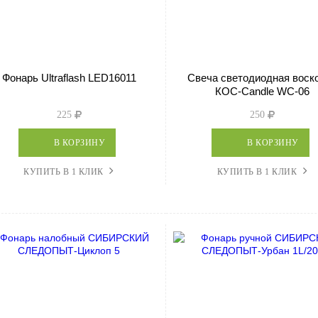
Фонарь Ultraflash LED16011
Свеча светодиодная воск
КОС-Candle WC-06
225
250
В КОРЗИНУ
В КОРЗИНУ
КУПИТЬ В 1 КЛИК
КУПИТЬ В 1 КЛИК