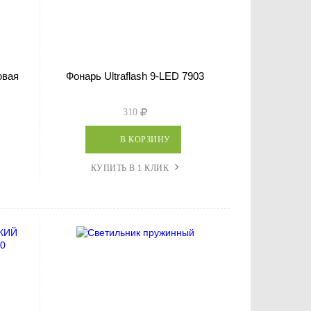
овая
Фонарь Ultraflash 9-LED 7903
310
В КОРЗИНУ
КУПИТЬ В 1 КЛИК