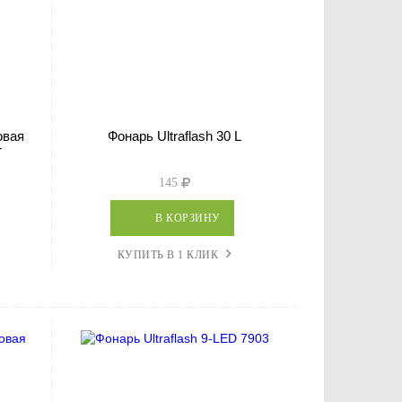
овая
Фонарь Ultraflash 30 L
T
145
В КОРЗИНУ
КУПИТЬ В 1 КЛИК