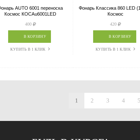
Фонарь AUTO 6001 переноска
Фонарь Классика 860 LED (
Космос КОСАu6001LED
Космос
400
420
В КОРЗИНУ
В КОРЗИНУ
КУПИТЬ В 1 КЛИК
КУПИТЬ В 1 КЛИК
1
2
3
4