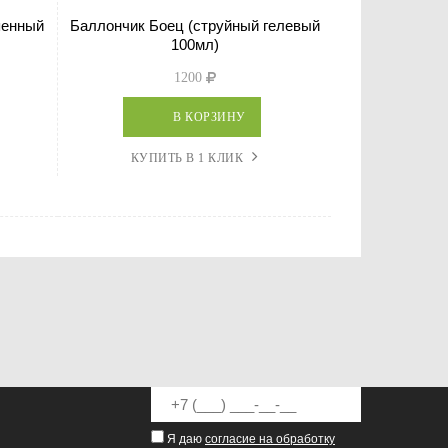
пенный
Баллончик Боец (струйный гелевый
100мл)
1200
В КОРЗИНУ
КУПИТЬ В 1 КЛИК
Я даю
согласие на обработку