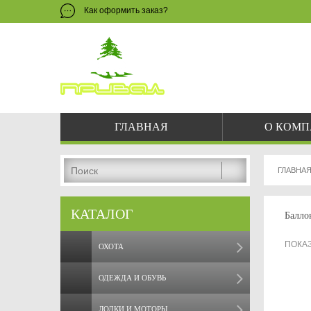
Как оформить заказ?
ЗАКАЗ 
8 
pri
ГЛАВНАЯ
О КОМ
ГЛАВНА
КАТАЛОГ
Балло
ПОКА
ОХОТА
ОДЕЖДА И ОБУВЬ
ЛОДКИ И МОТОРЫ