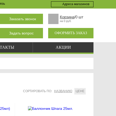
язь
Адреса магазинов
Корзина
/0 шт
Заказать звонок
на 0 руб.
Задать вопрос
ОФОРМИТЬ ЗАКАЗ
ТАКТЫ
АКЦИИ
СОРТИРОВАТЬ ПО:
НАЗВАНИЮ
ЦЕНЕ