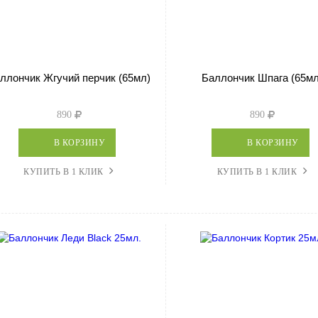
ллончик Жгучий перчик (65мл)
Баллончик Шпага (65мл
890
890
В КОРЗИНУ
В КОРЗИНУ
КУПИТЬ В 1 КЛИК
КУПИТЬ В 1 КЛИК