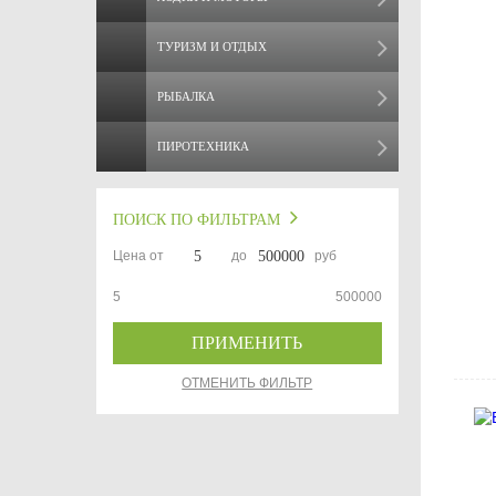
ТУРИЗМ И ОТДЫХ
РЫБАЛКА
ПИРОТЕХНИКА
ПОИСК ПО ФИЛЬТРАМ
Цена от
до
руб
5
500000
ПРИМЕНИТЬ
ОТМЕНИТЬ ФИЛЬТР