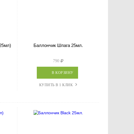
25мл)
Баллончик Шпага 25мл.
790
В КОРЗИНУ
КУПИТЬ В 1 КЛИК