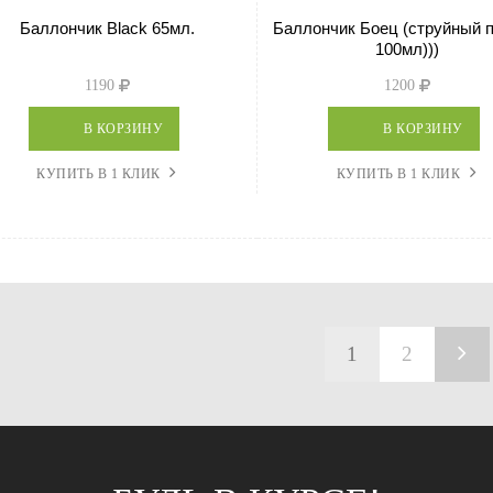
Баллончик Black 65мл.
Баллончик Боец (струйный 
100мл)))
1190
1200
В КОРЗИНУ
В КОРЗИНУ
КУПИТЬ В 1 КЛИК
КУПИТЬ В 1 КЛИК
1
2