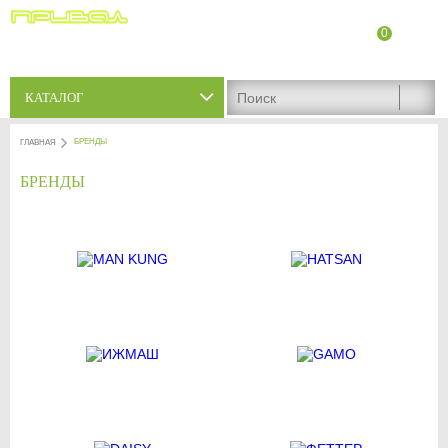
0
8 (8342) 47-90-86
Адреса магазинов
КАТАЛОГ
БРЕНДЫ
ГЛАВНАЯ
БРЕНДЫ