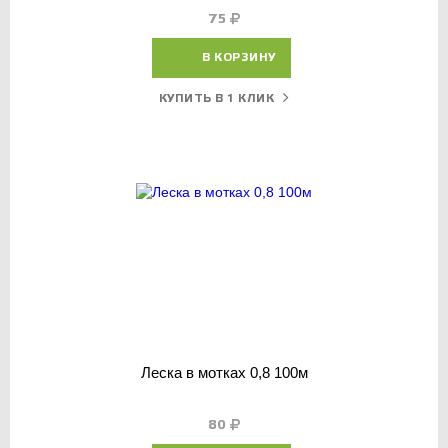
75
В КОРЗИНУ
КУПИТЬ В 1 КЛИК
Леска в мотках 0,8 100м
80