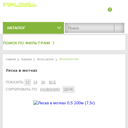
0
8 (8342) 47-90-86
Адреса магазинов
КАТАЛОГ
ПОИСК ПО ФИЛЬТРАМ
ЛЕСКА В МОТКАХ
ГЛАВНАЯ
РЫБАЛКА
ЛЕСКА, ШНУРЫ
Леска в мотках
ПОКАЗАТЬ
12
24
36
ВСЕ
СОРТИРОВАТЬ ПО:
НАЗВАНИЮ
ЦЕНЕ