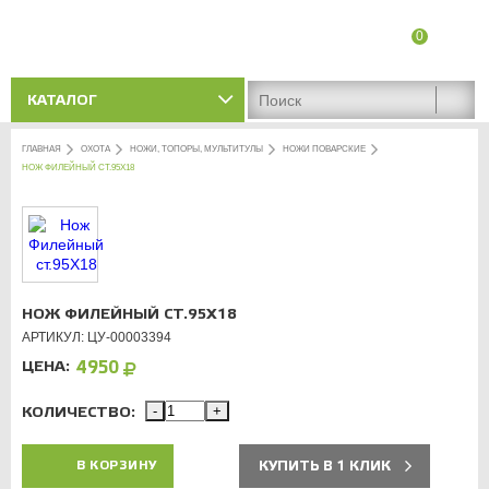
0
8 (8342) 47-90-86
Адреса магазинов
КАТАЛОГ
ГЛАВНАЯ
ОХОТА
НОЖИ, ТОПОРЫ, МУЛЬТИТУЛЫ
НОЖИ ПОВАРСКИЕ
НОЖ ФИЛЕЙНЫЙ СТ.95Х18
НОЖ ФИЛЕЙНЫЙ СТ.95Х18
АРТИКУЛ: ЦУ-00003394
ЦЕНА:
4950
КОЛИЧЕСТВО:
-
+
КУПИТЬ В 1 КЛИК
В КОРЗИНУ