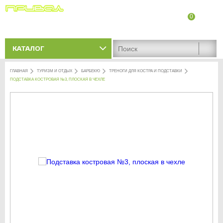
0
8 (8342) 47-90-86
Адреса магазинов
КАТАЛОГ
ГЛАВНАЯ
ТУРИЗМ И ОТДЫХ
БАРБЕКЮ
ТРЕНОГИ ДЛЯ КОСТРА И ПОДСТАВКИ
ПОДСТАВКА КОСТРОВАЯ №3, ПЛОСКАЯ В ЧЕХЛЕ