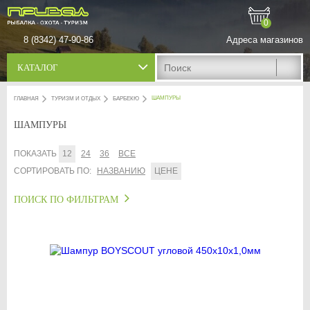
0
8 (8342) 47-90-86
Адреса магазинов
КАТАЛОГ
ШАМПУРЫ
ГЛАВНАЯ
ТУРИЗМ И ОТДЫХ
БАРБЕКЮ
ШАМПУРЫ
ПОКАЗАТЬ
12
24
36
ВСЕ
СОРТИРОВАТЬ ПО:
НАЗВАНИЮ
ЦЕНЕ
ПОИСК ПО ФИЛЬТРАМ