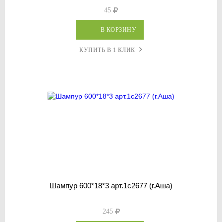
45
В КОРЗИНУ
КУПИТЬ В 1 КЛИК
Шампур 600*18*3 арт.1с2677 (г.Аша)
245