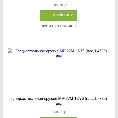
54990
В КОРЗИНУ
КУПИТЬ В 1 КЛИК
Гладкоствольное оружие МР-27М 12/76 (плс, L=725)
ряд
55025