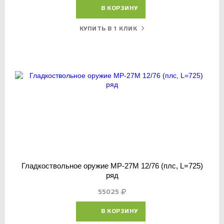
В КОРЗИНУ
КУПИТЬ В 1 КЛИК
Гладкоствольное оружие МР-27М 12/76 (плс, L=725)
ряд
55025
В КОРЗИНУ