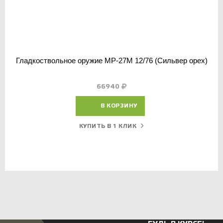
Гладкоствольное оружие МР-27М 12/76 (Сильвер орех)
66940
В КОРЗИНУ
КУПИТЬ В 1 КЛИК