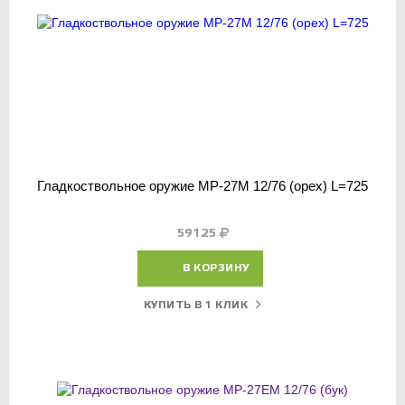
Гладкоствольное оружие МР-27М 12/76 (орех) L=725
59125
В КОРЗИНУ
КУПИТЬ В 1 КЛИК