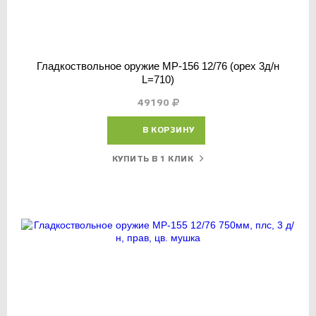
Гладкоствольное оружие МР-156 12/76 (орех 3д/н
L=710)
49190
В КОРЗИНУ
КУПИТЬ В 1 КЛИК