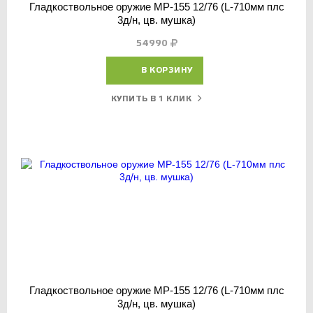
Гладкоствольное оружие МР-155 12/76 (L-710мм плс
3д/н, цв. мушка)
54990
В КОРЗИНУ
КУПИТЬ В 1 КЛИК
Гладкоствольное оружие МР-155 12/76 (L-710мм плс
3д/н, цв. мушка)