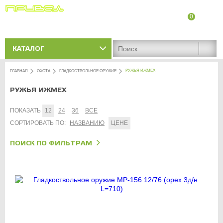
0
8 (8342) 47-90-86
Адреса магазинов
КАТАЛОГ
РУЖЬЯ ИЖМЕХ
ГЛАВНАЯ
ОХОТА
ГЛАДКОСТВОЛЬНОЕ ОРУЖИЕ
РУЖЬЯ ИЖМЕХ
ПОКАЗАТЬ
12
24
36
ВСЕ
СОРТИРОВАТЬ ПО:
НАЗВАНИЮ
ЦЕНЕ
ПОИСК ПО ФИЛЬТРАМ