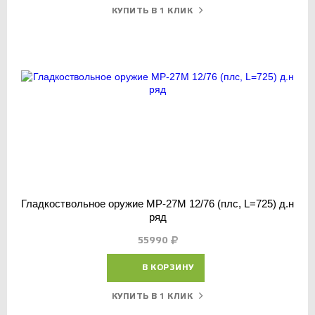
КУПИТЬ В 1 КЛИК
Гладкоствольное оружие МР-27М 12/76 (плс, L=725) д.н
ряд
55990
В КОРЗИНУ
КУПИТЬ В 1 КЛИК