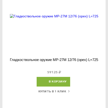
Гладкоствольное оружие МР-27М 12/76 (орех) L=725
59125
В КОРЗИНУ
КУПИТЬ В 1 КЛИК