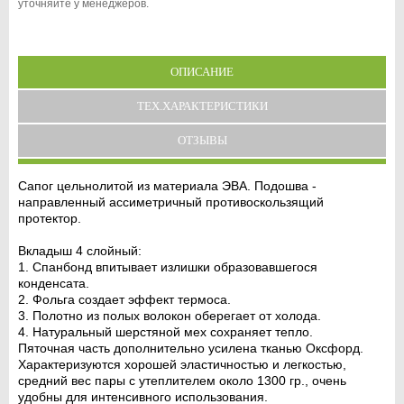
уточняйте у менеджеров.
ОПИСАНИЕ
ТЕХ.ХАРАКТЕРИСТИКИ
ОТЗЫВЫ
Сапог цельнолитой из материала ЭВА. Подошва -
направленный ассиметричный противоскользящий
протектор.
Вкладыш 4 слойный:
1. Спанбонд впитывает излишки образовавшегося
конденсата.
2. Фольга создает эффект термоса.
3. Полотно из полых волокон оберегает от холода.
4. Натуральный шерстяной мех сохраняет тепло.
Пяточная часть дополнительно усилена тканью Оксфорд.
Характеризуются хорошей эластичностью и легкостью,
средний вес пары с утеплителем около 1300 гр., очень
удобны для интенсивного использования.