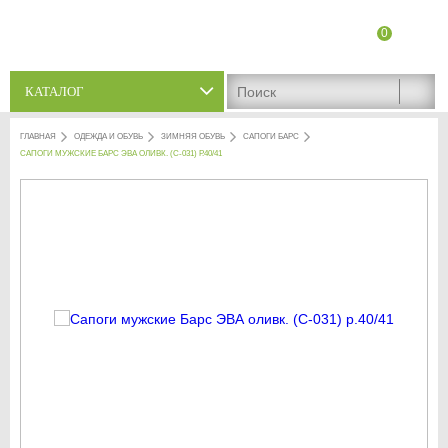
0
8 (8342) 47-90-86
Адреса магазинов
КАТАЛОГ
ГЛАВНАЯ
ОДЕЖДА И ОБУВЬ
ЗИМНЯЯ ОБУВЬ
САПОГИ БАРС
САПОГИ МУЖСКИЕ БАРС ЭВА ОЛИВК. (С-031) Р.40/41