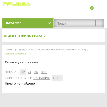
0
8 (8342) 47-90-86
Адреса магазинов
КАТАЛОГ
ПОИСК ПО ФИЛЬТРАМ
ГЛАВНАЯ
ОДЕЖДА И ОБУВЬ
ПОЛУКОМБИНЕЗОНЫ/САПОГИ(РЕЗИНА, ПВХ, ЭВА)
САПОГИ УТЕПЛЕННЫЕ
Сапоги утепленные
ПОКАЗАТЬ
12
24
36
ВСЕ
СОРТИРОВАТЬ ПО:
НАЗВАНИЮ
ЦЕНЕ
Ничего не найдено