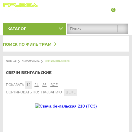
0
8 (8342) 47-90-86
Адреса магазинов
КАТАЛОГ
ПОИСК ПО ФИЛЬТРАМ
СВЕЧИ БЕНГАЛЬСКИЕ
ГЛАВНАЯ
ПИРОТЕХНИКА
СВЕЧИ БЕНГАЛЬСКИЕ
ПОКАЗАТЬ
12
24
36
ВСЕ
СОРТИРОВАТЬ ПО:
НАЗВАНИЮ
ЦЕНЕ