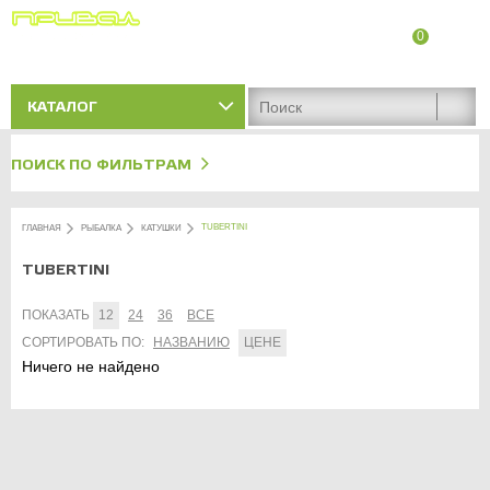
0
8 (8342) 47-90-86
Адреса магазинов
КАТАЛОГ
ПОИСК ПО ФИЛЬТРАМ
TUBERTINI
ГЛАВНАЯ
РЫБАЛКА
КАТУШКИ
TUBERTINI
ПОКАЗАТЬ
12
24
36
ВСЕ
СОРТИРОВАТЬ ПО:
НАЗВАНИЮ
ЦЕНЕ
Ничего не найдено