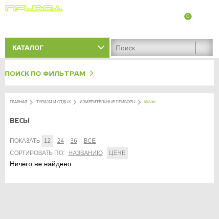
0
8 (8342) 47-90-86
Адреса магазинов
КАТАЛОГ
ПОИСК ПО ФИЛЬТРАМ
ВЕСЫ
ГЛАВНАЯ
ТУРИЗМ И ОТДЫХ
ИЗМЕРИТЕЛЬНЫЕ ПРИБОРЫ
ВЕСЫ
ПОКАЗАТЬ
12
24
36
ВСЕ
СОРТИРОВАТЬ ПО:
НАЗВАНИЮ
ЦЕНЕ
Ничего не найдено