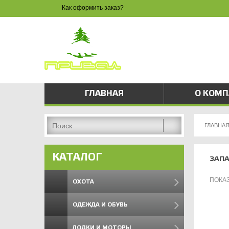
Как оформить заказ?
ЗАКАЗ 
8 
pri
ГЛАВНАЯ
О КОМ
ГЛАВНА
КАТАЛОГ
ЗАПА
ПОКА
ОХОТА
ОДЕЖДА И ОБУВЬ
ЛОДКИ И МОТОРЫ