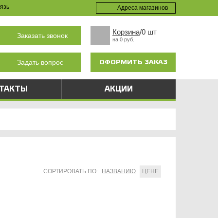
язь
Адреса магазинов
Корзина
/0 шт
Заказать звонок
на 0 руб.
ОФОРМИТЬ ЗАКАЗ
Задать вопрос
ТАКТЫ
АКЦИИ
СОРТИРОВАТЬ ПО:
НАЗВАНИЮ
ЦЕНЕ