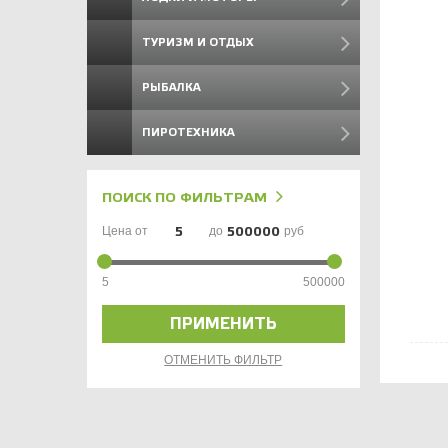
ТУРИЗМ И ОТДЫХ
РЫБАЛКА
ПИРОТЕХНИКА
ПОИСК ПО ФИЛЬТРАМ
Цена от
до
руб
5
500000
ПРИМЕНИТЬ
ОТМЕНИТЬ ФИЛЬТР