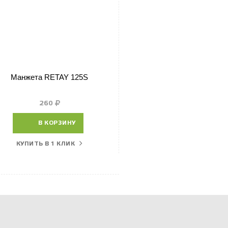
Манжета RETAY 125S
260
В КОРЗИНУ
КУПИТЬ В 1 КЛИК