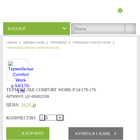
0
8 (8342) 47-90-86
Адреса магазинов
КАТАЛОГ
ГЛАВНАЯ
ОДЕЖДА И ОБУВЬ
ТЕРМОБЕЛЬЕ
ТЕРМОБЕЛЬЕ COMFORT WORK
ТЕРМОБЕЛЬЕ COMFORT WORK Р.54/170-176
ТЕРМОБЕЛЬЕ COMFORT WORK Р.54/170-176
АРТИКУЛ: ЦУ-00002299
ЦЕНА:
2625
-
+
КОЛИЧЕСТВО:
КУПИТЬ В 1 КЛИК
В КОРЗИНУ