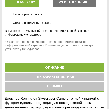
КУПИТЬ В 1 КЛИК
В КОРЗИНУ
Как оформить заказ?
Оплата и получение заказа
Вы можете получить свой товар в течении 2-х дней. Уточняйте
информацию у оператора.
* Указанная цена и описание товара носят исключительно
информационный характер. Комплектацию и стоимость товара
уточняйте у менеджеров.
ОПИСАНИЕ
ТЕХ.ХАРАКТЕРИСТИКИ
ОТЗЫВЫ
Джемпер Remington Skyscraper Camo с теплой изнанкой с
футером идеально подходит для повседневной носки в
демисезонный период. Двухслойный регулируемый капюшон