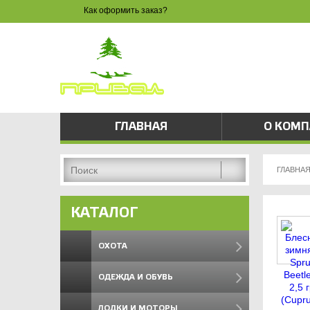
Как оформить заказ?
ЗАКАЗ 
8 
pri
ГЛАВНАЯ
О КОМ
ГЛАВНА
КАТАЛОГ
ОХОТА
ОДЕЖДА И ОБУВЬ
ЛОДКИ И МОТОРЫ