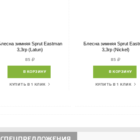
Блесна зимняя Sprut Eastman
Блесна зимняя Sprut Eas
3,3гр (Latun)
3,3гр (Nickel)
85
85
В КОРЗИНУ
В КОРЗИНУ
КУПИТЬ В 1 КЛИК
КУПИТЬ В 1 КЛИК
СПЕЦПРЕДЛОЖЕНИЯ