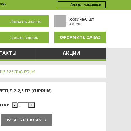
язь
Адреса магазинов
Корзина
/0 шт
Заказать звонок
на 0 руб.
ОФОРМИТЬ ЗАКАЗ
Задать вопрос
ТАКТЫ
АКЦИИ
E-2 2,5 ГР (CUPRUM)
TLE-2 2,5 ГР (CUPRUM)
ТВО:
-
+
КУПИТЬ В 1 КЛИК