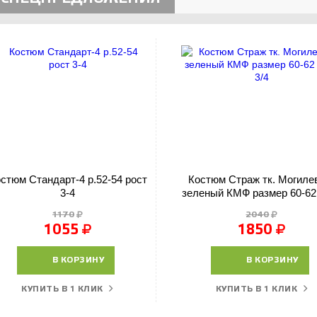
стюм Стандарт-4 р.52-54 рост
Костюм Страж тк. Могиле
3-4
зеленый КМФ размер 60-62
3/4
1170
2040
1055
1850
В КОРЗИНУ
В КОРЗИНУ
КУПИТЬ В 1 КЛИК
КУПИТЬ В 1 КЛИК