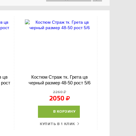
в цв
Костюм Страж тк. Грета цв
Костюм Горка
 рост
черный размер 48-50 рост 5/6
2260
2050
В КОРЗИНУ
КУПИТЬ В 1 КЛИК
КУПИТ