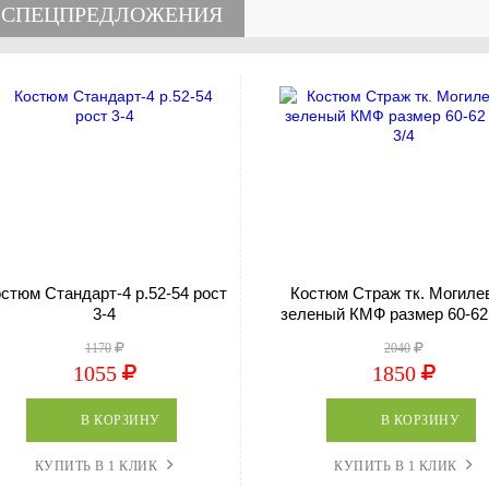
СПЕЦПРЕДЛОЖЕНИЯ
стюм Стандарт-4 р.52-54 рост
Костюм Страж тк. Могиле
3-4
зеленый КМФ размер 60-62
3/4
1170
2040
1055
1850
В КОРЗИНУ
В КОРЗИНУ
КУПИТЬ В 1 КЛИК
КУПИТЬ В 1 КЛИК