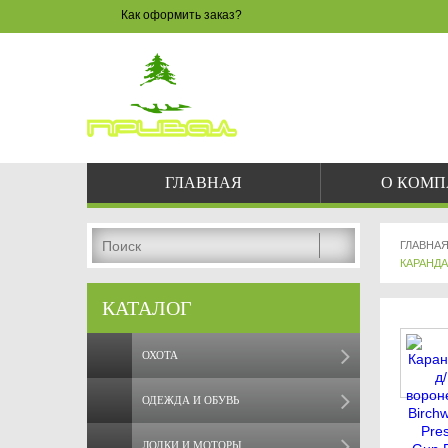
Как оформить заказ?
ЗАКАЗ 
8 
pri
ГЛАВНАЯ
О КОМ
ГЛАВНА
КАРАНДА
КАТАЛОГ
ОХОТА
ОДЕЖДА И ОБУВЬ
ЛОДКИ И МОТОРЫ