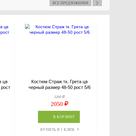
ВСЕ ПРЕДЛОЖЕНИЯ
в цв
Костюм Страж тк. Грета цв
Костюм Горка
 рост
черный размер 48-50 рост 5/6
2260
2050
В КОРЗИНУ
КУПИТЬ В 1 КЛИК
КУПИТ