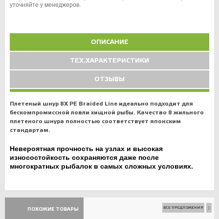
уточняйте у менеджеров.
ОПИСАНИЕ
ТЕХ.ХАРАКТЕРИСТИКИ
ОТЗЫВЫ
Плетеный шнур 8X PE Braided Line идеально подходит для
бескомпромиссной ловли хищной рыбы. Качество 8 жильного
плетеного шнура полностью соответствует японским
стандартам.
Невероятная прочность на узлах и высокая
износостойкость сохраняются даже после
многократных рыбалок в самых сложных условиях.
ВСЕ ПРЕДЛОЖЕНИЯ
ПОХОЖИЕ ТОВАРЫ