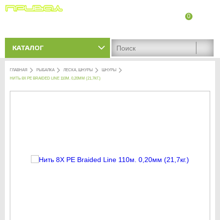
0
8 (8342) 47-90-86
Адреса магазинов
КАТАЛОГ
ГЛАВНАЯ
РЫБАЛКА
ЛЕСКА, ШНУРЫ
ШНУРЫ
НИТЬ 8X PE BRAIDED LINE 110М. 0,20ММ (21,7КГ.)