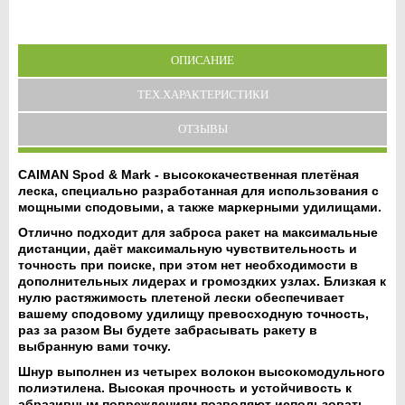
ОПИСАНИЕ
ТЕХ.ХАРАКТЕРИСТИКИ
ОТЗЫВЫ
CAIMAN Spod & Mark - высококачественная плетёная
леска, специально разработанная для использования с
мощными сподовыми, а также маркерными удилищами.
Отлично подходит для заброса ракет на максимальные
дистанции, даёт максимальную чувствительность и
точность при поиске, при этом нет необходимости в
дополнительных лидерах и громоздких узлах. Близкая к
нулю растяжимость плетеной лески обеспечивает
вашему сподовому удилищу превосходную точность,
раз за разом Вы будете забрасывать ракету в
выбранную вами точку.
Шнур выполнен из четырех волокон высокомодульного
полиэтилена. Высокая прочность и устойчивость к
абразивным повреждениям позволяют использовать