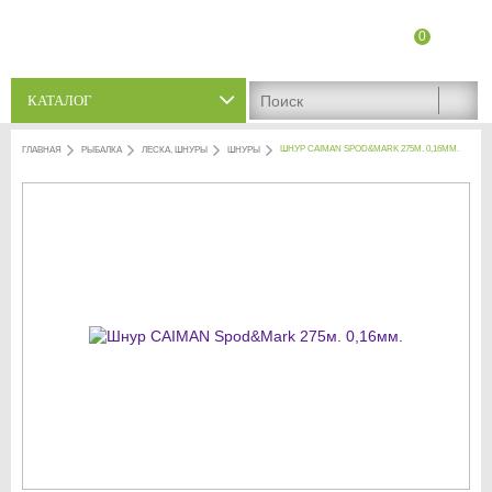
0
8 (8342) 47-90-86
Адреса магазинов
КАТАЛОГ
ШНУР CAIMAN SPOD&MARK 275М. 0,16ММ.
ГЛАВНАЯ
РЫБАЛКА
ЛЕСКА, ШНУРЫ
ШНУРЫ