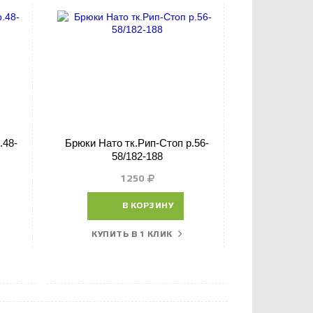
.48-
Брюки Нато тк.Рип-Стоп р.56-
58/182-188
1250
В КОРЗИНУ
КУПИТЬ В 1 КЛИК