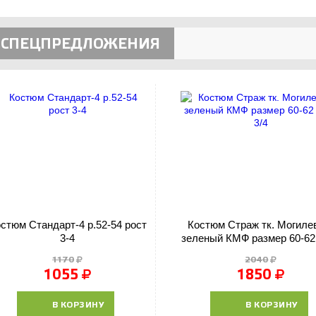
СПЕЦПРЕДЛОЖЕНИЯ
стюм Стандарт-4 р.52-54 рост
Костюм Страж тк. Могиле
3-4
зеленый КМФ размер 60-62
3/4
1170
2040
1055
1850
В КОРЗИНУ
В КОРЗИНУ