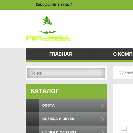
Как оформить заказ?
ЗАКАЗ 
8 
pri
ГЛАВНАЯ
О КОМ
ГЛАВНА
КАТАЛОГ
ОХОТА
ОДЕЖДА И ОБУВЬ
ЛОДКИ И МОТОРЫ