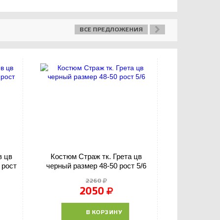
ВСЕ ПРЕДЛОЖЕНИЯ
в цв
Костюм Страж тк. Грета цв
Костюм Горка
 рост
черный размер 48-50 рост 5/6
2260
2050
В КОРЗИНУ