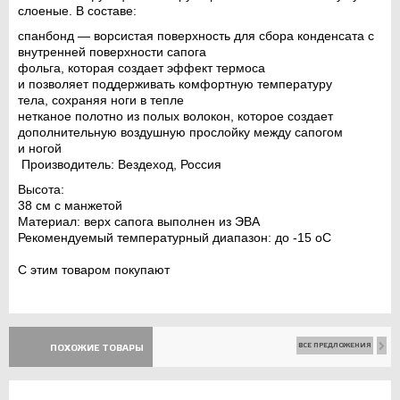
слоеные. В составе:
спанбонд — ворсистая поверхность для сбора конденсата с
внутренней поверхности сапога
фольга, которая создает эффект термоса
и позволяет поддерживать комфортную температуру
тела, сохраняя ноги в тепле
нетканое полотно из полых волокон, которое создает
дополнительную воздушную прослойку между сапогом
и ногой
Производитель: Вездеход, Россия
Высота:
38 см с манжетой
Материал:
верх сапога выполнен из ЭВА
Рекомендуемый температурный диапазон:
до -15
о
С
С этим товаром покупают
ВСЕ ПРЕДЛОЖЕНИЯ
ПОХОЖИЕ ТОВАРЫ