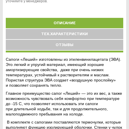
уточняйте у менеджеров.
ОПИСАНИЕ
ТЕХ.ХАРАКТЕРИСТИКИ
ОТЗЫВЫ
Сапоги «Леший»
изготовлены из этиленвинилацетата (ЭВА).
Это легкий и упругий материал, имеющий хорошие
амортизирующие свойства, даже при очень низких
температурах, устойчивый к растворителям и маслам.
Пористая структура ЭВА создает «воздушную прослойку»
и позволяет сохранять тепло.
Главное преимущество сапог «Леший» — это их вес, а также
возможность чувствовать себя комфортно при температуре
до -15 С, что позволяет использовать эти сапоги
при длительной ходьбе, так и для продолжительного,
малоподвижного пребывания на холоде.
В комплекте с сапогами поставляются термочулки, которые
выполняют функцию изолирующей оболочки. Стенки у чулок