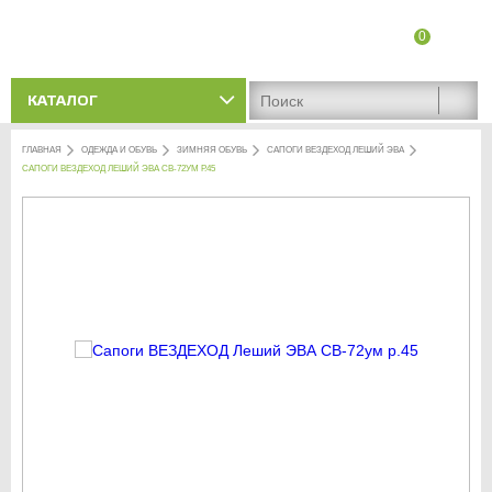
0
8 (8342) 47-90-86
Адреса магазинов
КАТАЛОГ
ГЛАВНАЯ
ОДЕЖДА И ОБУВЬ
ЗИМНЯЯ ОБУВЬ
САПОГИ ВЕЗДЕХОД ЛЕШИЙ ЭВА
САПОГИ ВЕЗДЕХОД ЛЕШИЙ ЭВА СВ-72УМ Р.45