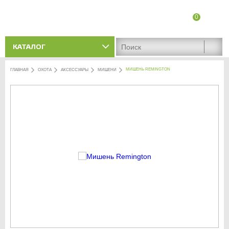
0
8 (8342) 47-90-86
Адреса магазинов
КАТАЛОГ
МИШЕНЬ REMINGTON
ГЛАВНАЯ
ОХОТА
АКСЕССУАРЫ
МИШЕНИ