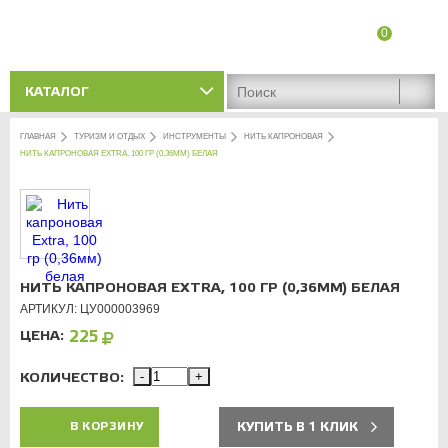
0
8 (8342) 47-90-86
Адреса магазинов
КАТАЛОГ
ГЛАВНАЯ
ТУРИЗМ И ОТДЫХ
ИНСТРУМЕНТЫ
НИТЬ КАПРОНОВАЯ
НИТЬ КАПРОНОВАЯ EXTRA, 100 ГР (0,36ММ) БЕЛАЯ
НИТЬ КАПРОНОВАЯ EXTRA, 100 ГР (0,36ММ) БЕЛАЯ
АРТИКУЛ: ЦУ000003969
ЦЕНА:
225
КОЛИЧЕСТВО:
-
+
КУПИТЬ В 1 КЛИК
В КОРЗИНУ