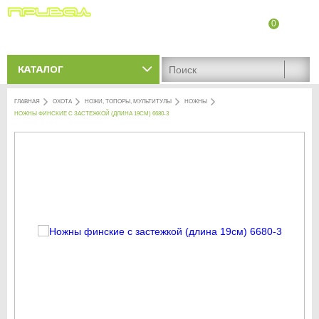
0
8 (8342) 47-90-86
Адреса магазинов
КАТАЛОГ
ГЛАВНАЯ
ОХОТА
НОЖИ, ТОПОРЫ, МУЛЬТИТУЛЫ
НОЖНЫ
НОЖНЫ ФИНСКИЕ С ЗАСТЕЖКОЙ (ДЛИНА 19СМ) 6680-3