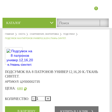
0
8 (8342) 47-90-86
Адреса магазинов
КАТАЛОГ
ГЛАВНАЯ
ОХОТА
СНАРЯЖЕНИЕ, ЭКИПИРОВКА
ПОДСУМКИ
ПОДСУМОК НА 8 ПАТРОНОВ УНИВЕР.12,16,20 К./ТКАНЬ СИНТЕТ.
ПОДСУМОК НА 8 ПАТРОНОВ УНИВЕР.12,16,20 К./ТКАНЬ
СИНТЕТ.
АРТИКУЛ: ЦУ000002735
ЦЕНА:
680
-
+
КОЛИЧЕСТВО:
КУПИТЬ В 1 КЛИК
В КОРЗИНУ