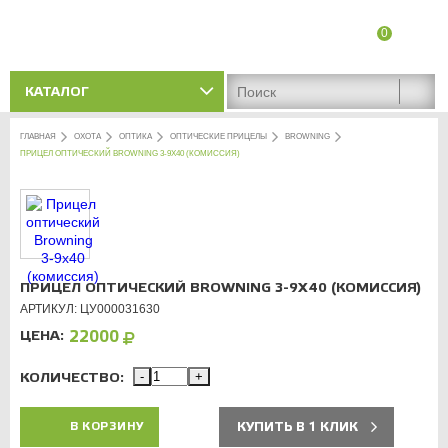
0
8 (8342) 47-90-86
Адреса магазинов
КАТАЛОГ
ГЛАВНАЯ
ОХОТА
ОПТИКА
ОПТИЧЕСКИЕ ПРИЦЕЛЫ
BROWNING
ПРИЦЕЛ ОПТИЧЕСКИЙ BROWNING 3-9Х40 (КОМИССИЯ)
ПРИЦЕЛ ОПТИЧЕСКИЙ BROWNING 3-9Х40 (КОМИССИЯ)
АРТИКУЛ: ЦУ000031630
ЦЕНА:
22000
КОЛИЧЕСТВО:
-
+
КУПИТЬ В 1 КЛИК
В КОРЗИНУ