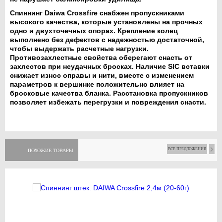
Спиннинг Daiwa Crossfire снабжен пропускниками
высокого качества, которые установлены на прочных
одно и двухточечных опорах. Крепление колец
выполнено без дефектов с надежностью достаточной,
чтобы выдержать расчетные нагрузки.
Противозахлестные свойства оберегают снасть от
захлестов при неудачных бросках. Наличие SIC вставки
снижает износ оправы и нити, вместе с изменением
параметров к вершинке положительно влияет на
бросковые качества бланка. Расстановка пропускников
позволяет избежать перегрузки и повреждения снасти.
ВСЕ ПРЕДЛОЖЕНИЯ
ПОХОЖИЕ ТОВАРЫ