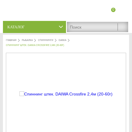
0
8 (8342) 47-90-86
Адреса магазинов
КАТАЛОГ
ГЛАВНАЯ
РЫБАЛКА
СПИННИНГИ
DAIWA
СПИННИНГ ШТЕК. DAIWA CROSSFIRE 2,4М (20-60Г)