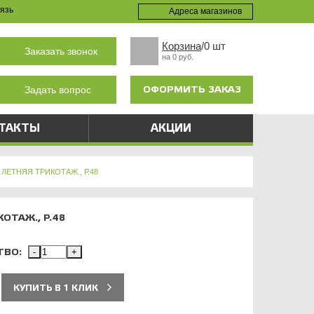
язь
Адреса магазинов
Корзина
/0 шт
Заказать звонок
на 0 руб.
ОФОРМИТЬ ЗАКАЗ
Задать вопрос
ТАКТЫ
АКЦИИ
ЛЕТНЯЯ ТРИКОТАЖ., Р.48
ОТАЖ., Р.48
ТВО:
-
+
КУПИТЬ В 1 КЛИК