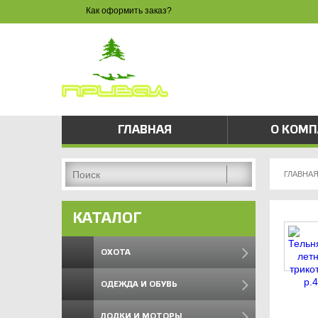
Как оформить заказ?
ЗАКАЗ 
8 
pri
ГЛАВНАЯ
О КОМ
ГЛАВНА
КАТАЛОГ
ОХОТА
ОДЕЖДА И ОБУВЬ
ЛОДКИ И МОТОРЫ