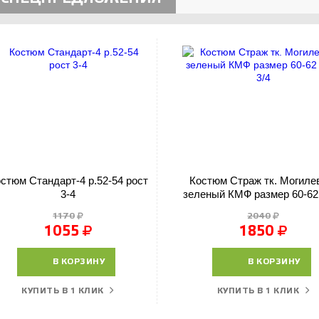
стюм Стандарт-4 р.52-54 рост
Костюм Страж тк. Могиле
3-4
зеленый КМФ размер 60-62
3/4
1170
2040
1055
1850
В КОРЗИНУ
В КОРЗИНУ
КУПИТЬ В 1 КЛИК
КУПИТЬ В 1 КЛИК