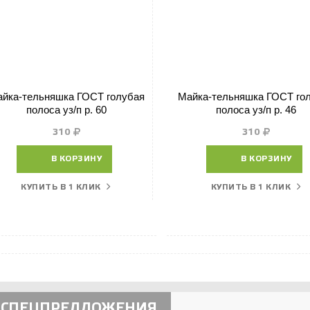
йка-тельняшка ГОСТ голубая
Майка-тельняшка ГОСТ го
полоса уз/п р. 60
полоса уз/п р. 46
310
310
В КОРЗИНУ
В КОРЗИНУ
КУПИТЬ В 1 КЛИК
КУПИТЬ В 1 КЛИК
СПЕЦПРЕДЛОЖЕНИЯ