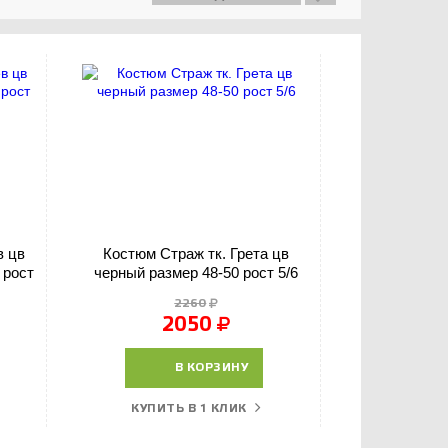
в цв
Костюм Страж тк. Грета цв
Костюм Горка
 рост
черный размер 48-50 рост 5/6
2260
2050
В КОРЗИНУ
КУПИТЬ В 1 КЛИК
КУПИТ