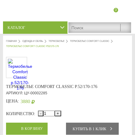
0
8 (8342) 47-90-86
Адреса магазинов
КАТАЛОГ
ГЛАВНАЯ
ОДЕЖДА И ОБУВЬ
ТЕРМОБЕЛЬЕ
ТЕРМОБЕЛЬЕ COMFORT CLASSIC
ТЕРМОБЕЛЬЕ COMFORT CLASSIC Р.52/170-176
ТЕРМОБЕЛЬЕ COMFORT CLASSIC Р.52/170-176
АРТИКУЛ: ЦУ-00002285
ЦЕНА:
3880
-
+
КОЛИЧЕСТВО:
КУПИТЬ В 1 КЛИК
В КОРЗИНУ