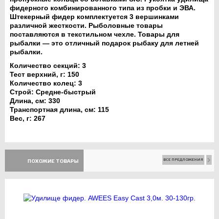
фидерного комбинированного типа из пробки и ЭВА.
Штекерный фидер комплектуется 3 вершинками
различной жесткости. Рыболовные товары
поставляются в текстильном чехле. Товары для
рыбалки — это отличный подарок рыбаку для летней
рыбалки.
Количество секций:
3
Тест верхний, г:
150
Количество колец:
3
Строй:
Средне-быстрый
Длина, см: 330
Транспортная длина, см:
115
Вес, г:
267
ВСЕ ПРЕДЛОЖЕНИЯ
ПОХОЖИЕ ТОВАРЫ