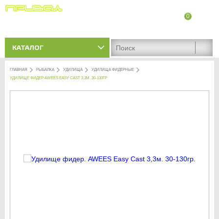
0
8 (8342) 47-90-86
Адреса магазинов
КАТАЛОГ
ГЛАВНАЯ
РЫБАЛКА
УДИЛИЩА
УДИЛИЩА ФИДЕРНЫЕ
УДИЛИЩЕ ФИДЕР. AWEES EASY CAST 3,3М. 30-130ГР.