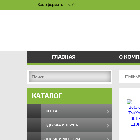
Как оформить заказ?
ЗАКАЗ 
8 
pri
ГЛАВНАЯ
О КОМ
ГЛАВНА
КАТАЛОГ
ОХОТА
ОДЕЖДА И ОБУВЬ
ЛОДКИ И МОТОРЫ