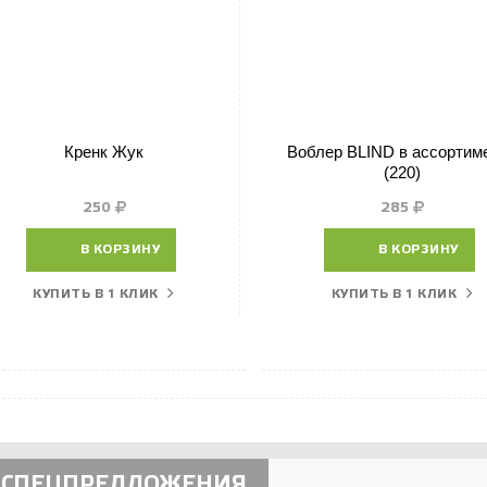
Кренк Жук
Воблер BLIND в ассортим
(220)
250
285
В КОРЗИНУ
В КОРЗИНУ
КУПИТЬ В 1 КЛИК
КУПИТЬ В 1 КЛИК
СПЕЦПРЕДЛОЖЕНИЯ