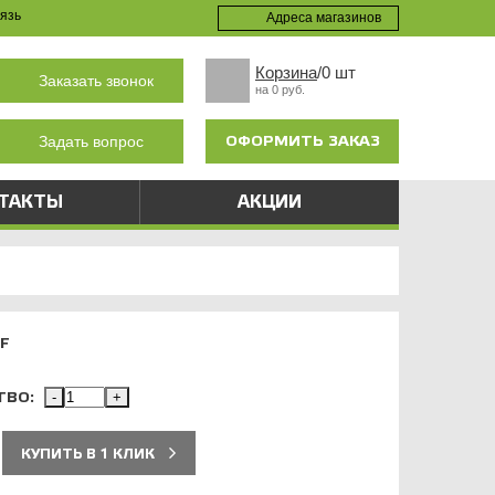
язь
Адреса магазинов
Корзина
/0 шт
Заказать звонок
на 0 руб.
ОФОРМИТЬ ЗАКАЗ
Задать вопрос
ТАКТЫ
АКЦИИ
F
ТВО:
-
+
КУПИТЬ В 1 КЛИК