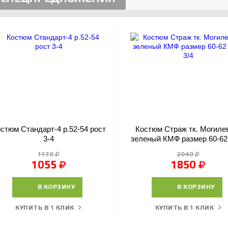
стюм Стандарт-4 р.52-54 рост
Костюм Страж тк. Могиле
3-4
зеленый КМФ размер 60-62
3/4
1170
2040
1055
1850
В КОРЗИНУ
В КОРЗИНУ
КУПИТЬ В 1 КЛИК
КУПИТЬ В 1 КЛИК