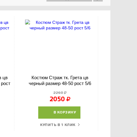
в цв
Костюм Страж тк. Грета цв
Костюм Горка
 рост
черный размер 48-50 рост 5/6
2260
2050
В КОРЗИНУ
КУПИТЬ В 1 КЛИК
КУПИТ